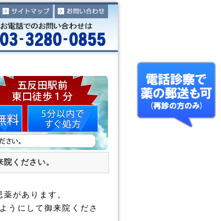
来院ください。
忌薬があります。
ようにして御来院くださ