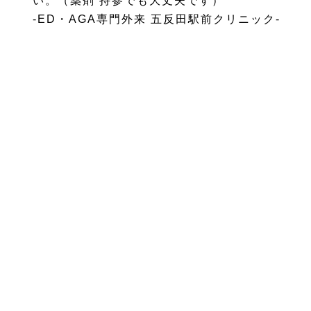
い。（薬剤 持参でも大丈夫です）
-ED・AGA専門外来 五反田駅前クリニック-