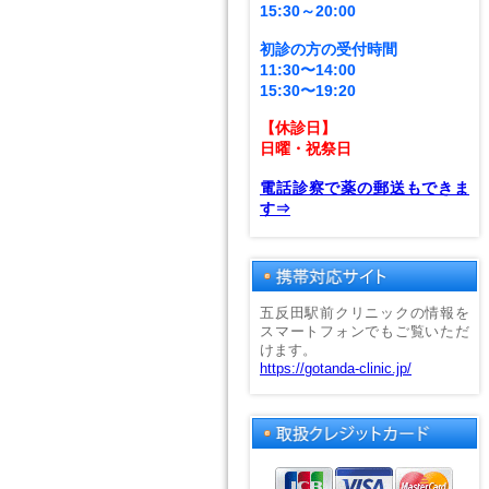
15:30～20:00
初診の方の受付時間
11:30〜14:00
15:30〜19:20
【休診日】
日曜・祝祭日
電話診察で薬の郵送もできま
す⇒
五反田駅前クリニックの情報を
スマートフォンでもご覧いただ
けます。
https://gotanda-clinic.jp/