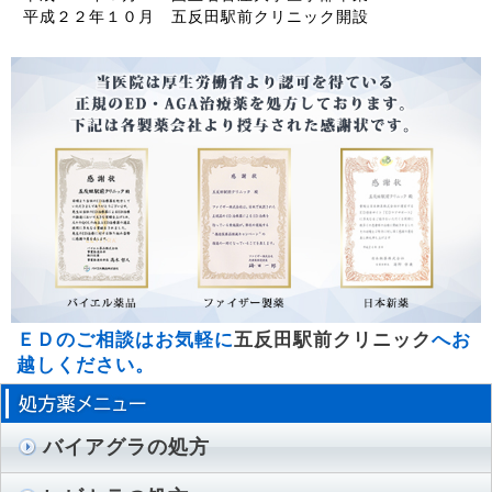
平成２２年１０月 五反田駅前クリニック開設
ＥＤのご相談はお気軽に
五反田駅前クリニック
へお
越しください。
バイアグラの処方