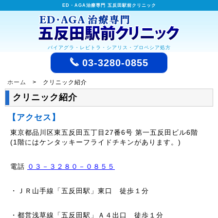
ED・AGA治療専門 五反田駅前クリニック
バイアグラ・レビトラ・シアリス・プロペシア処方
03-3280-0855
ホーム
> クリニック紹介
クリニック紹介
【アクセス】
東京都品川区東五反田五丁目27番6号 第一五反田ビル6階
(1階にはケンタッキーフライドチキンがあります。)
電話
０３－３２８０－０８５５
・ＪＲ山手線「五反田駅」東口 徒歩１分
・都営浅草線「五反田駅」Ａ４出口 徒歩１分